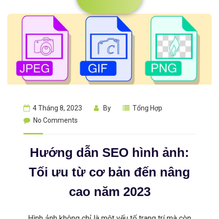
4 Tháng 8, 2023
By
Tổng Hợp
No Comments
Hướng dẫn SEO hình ảnh:
Tối ưu từ cơ bản đến nâng
cao năm 2023
Hình ảnh không chỉ là một yếu tố trang trí mà còn