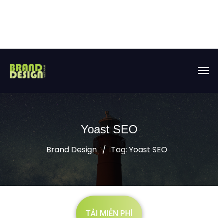
Yoast SEO
Brand Design
Tag: Yoast SEO
TẢI MIỄN PHÍ