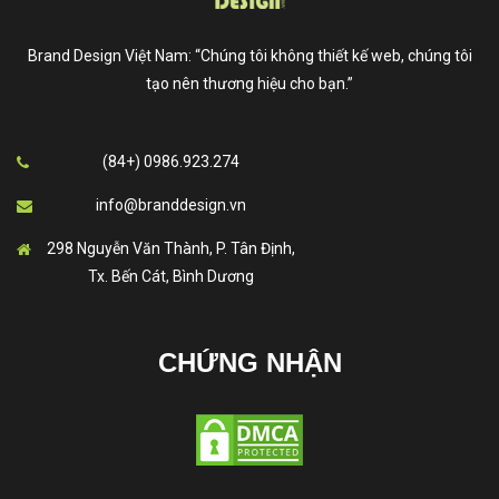
Brand Design Việt Nam: “Chúng tôi không thiết kế web, chúng tôi
tạo nên thương hiệu cho bạn.”
(84+) 0986.923.274
info@branddesign.vn
298 Nguyễn Văn Thành, P. Tân Định,
Tx. Bến Cát, Bình Dương
CHỨNG NHẬN