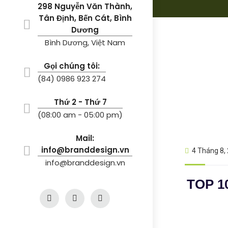
298 Nguyễn Văn Thành,
Tân Định, Bến Cát, Bình
Dương
Bình Dương, Việt Nam
Gọi chúng tôi:
(84) 0986 923 274
Thứ 2 - Thứ 7
(08:00 am - 05:00 pm)
Mail:
info@branddesign.vn
4 Tháng 8,
info@branddesign.vn
TOP 10