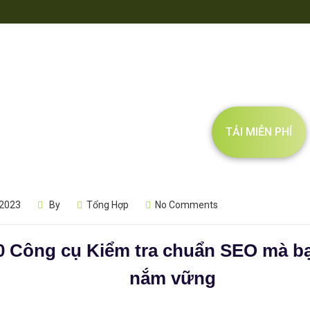
TẢI MIỄN PHÍ
 2023
By
Tổng Hợp
No Comments
 Công cụ Kiểm tra chuẩn SEO mà bạ
nắm vững