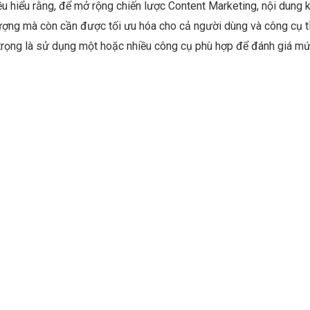
u hiểu rằng, để mở rộng chiến lược Content Marketing, nội dung
ượng mà còn cần được tối ưu hóa cho cả người dùng và công cụ t
trọng là sử dụng một hoặc nhiều công cụ phù hợp để đánh giá mứ