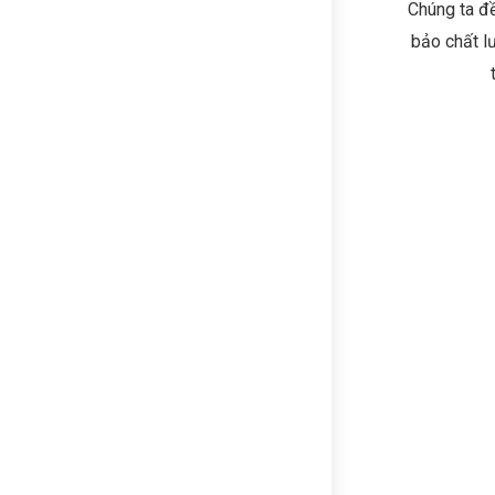
Chúng ta đề
bảo chất l