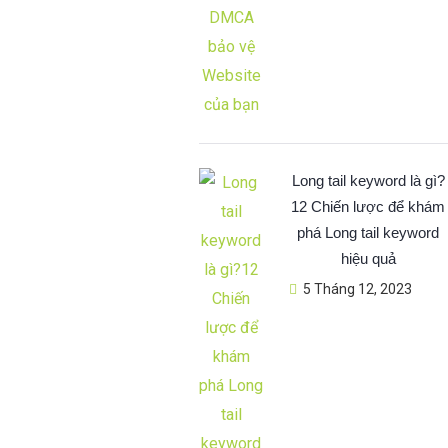
Long tail keyword là gì?
12 Chiến lược để khám
phá Long tail keyword
hiệu quả
5 Tháng 12, 2023