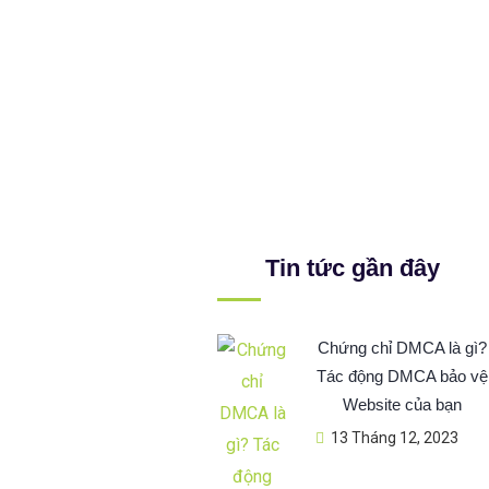
Tin tức gần đây
Chứng chỉ DMCA là gì?
Tác động DMCA bảo vệ
Website của bạn
13 Tháng 12, 2023