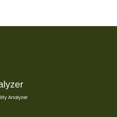
alyzer
ity Analyzer