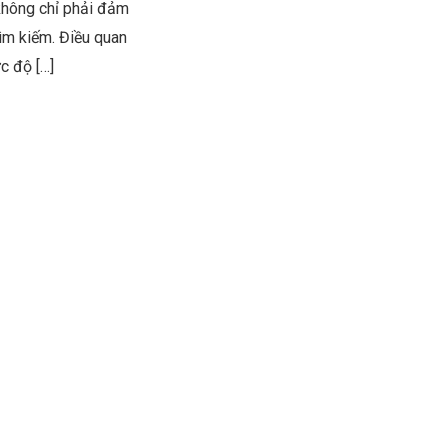
 không chỉ phải đảm
ìm kiếm. Điều quan
c độ […]