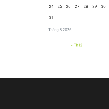
24
25
26
27
28
29
30
31
Tháng 8 2026
« Th12