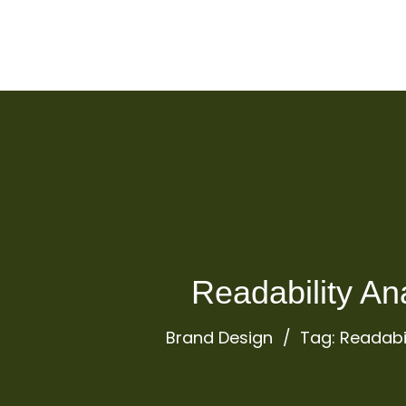
Readability An
Brand Design
Tag: Readabil