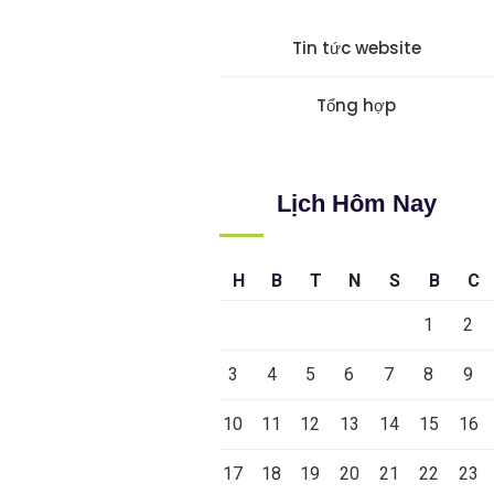
Tin tức website
Tổng hợp
Lịch Hôm Nay
H
B
T
N
S
B
C
1
2
3
4
5
6
7
8
9
10
11
12
13
14
15
16
17
18
19
20
21
22
23