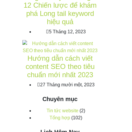
12 Chiến lược để khám
phá Long tail keyword
hiệu quả
5 Tháng 12, 2023
Hướng dẫn cách viết
content SEO theo tiêu
chuẩn mới nhất 2023
27 Tháng mười một, 2023
Chuyên mục
Tin tức website
(2)
Tổng hợp
(102)
Lịch Hôm Nay