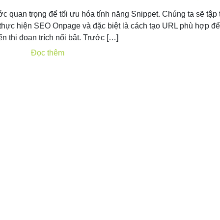
c quan trọng để tối ưu hóa tính năng Snippet. Chúng ta sẽ tập 
 thực hiện SEO Onpage và đặc biệt là cách tạo URL phù hợp để
ển thị đoạn trích nổi bật. Trước […]
Đọc thêm