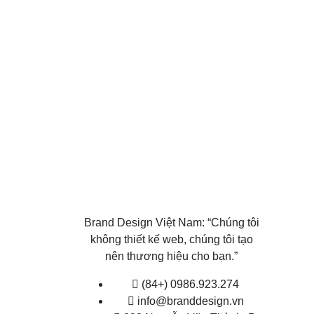
Brand Design Việt Nam: “Chúng tôi
không thiết kế web, chúng tôi tạo
nên thương hiệu cho bạn.”
(84+) 0986.923.274
info@branddesign.vn