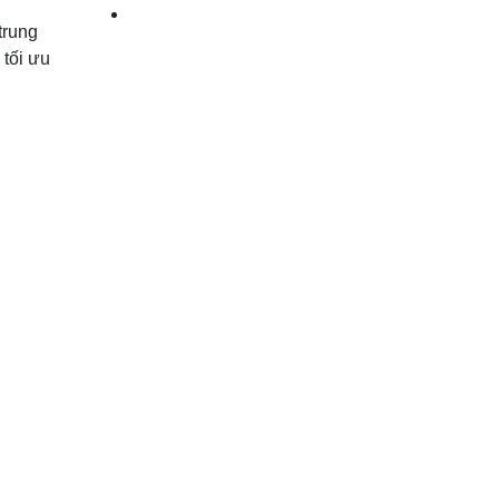
trung
 tối ưu