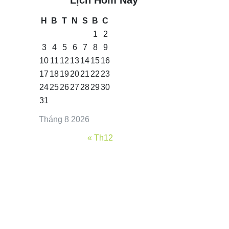
H
B
T
N
S
B
C
1
2
3
4
5
6
7
8
9
10
11
12
13
14
15
16
17
18
19
20
21
22
23
24
25
26
27
28
29
30
31
Tháng 8 2026
« Th12