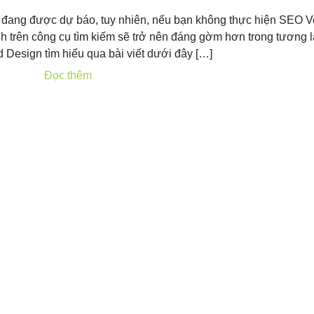
 đang được dự báo, tuy nhiên, nếu bạn không thực hiện SEO V
h trên công cụ tìm kiếm sẽ trở nên đáng gờm hơn trong tương l
 Design tìm hiểu qua bài viết dưới đây […]
Đọc thêm