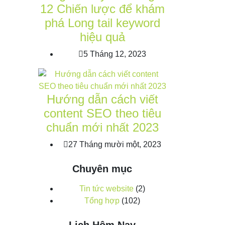
12 Chiến lược để khám
phá Long tail keyword
hiệu quả
5 Tháng 12, 2023
Hướng dẫn cách viết
content SEO theo tiêu
chuẩn mới nhất 2023
27 Tháng mười một, 2023
Chuyên mục
Tin tức website
(2)
Tổng hợp
(102)
Lịch Hôm Nay