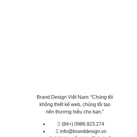
Brand Design Việt Nam: “Chúng tôi
không thiết kế web, chúng tôi tạo
nên thương hiệu cho bạn.”
(84+) 0986.923.274
info@branddesign.vn