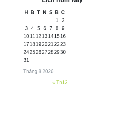
H
B
T
N
S
B
C
1
2
3
4
5
6
7
8
9
10
11
12
13
14
15
16
17
18
19
20
21
22
23
24
25
26
27
28
29
30
31
Tháng 8 2026
« Th12