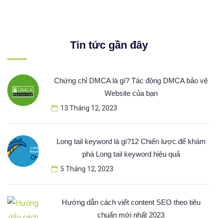
Tin tức gần đây
Chứng chỉ DMCA là gì? Tác động DMCA bảo vệ
Website của bạn
13 Tháng 12, 2023
Long tail keyword là gì?12 Chiến lược để khám
phá Long tail keyword hiệu quả
5 Tháng 12, 2023
Hướng dẫn cách viết content SEO theo tiêu
chuẩn mới nhất 2023