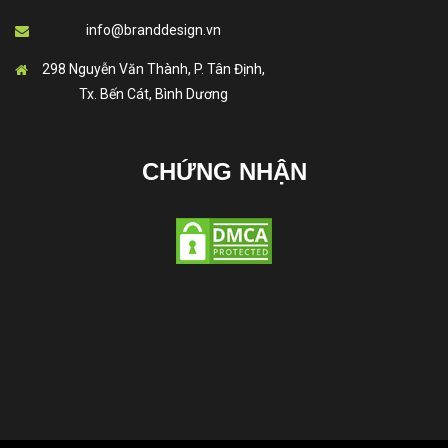
info@branddesign.vn
298 Nguyễn Văn Thành, P. Tân Định,
Tx. Bến Cát, Bình Dương
CHỨNG NHẬN