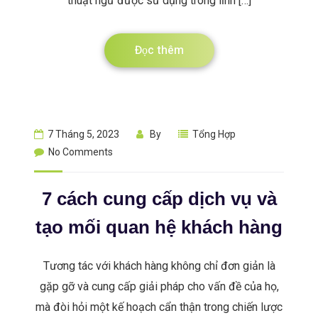
thuật ngữ được sử dụng trong lĩnh […]
Đọc thêm
7 Tháng 5, 2023
By
Tổng Hợp
No Comments
7 cách cung cấp dịch vụ và
tạo mối quan hệ khách hàng
Tương tác với khách hàng không chỉ đơn giản là
gặp gỡ và cung cấp giải pháp cho vấn đề của họ,
mà đòi hỏi một kế hoạch cẩn thận trong chiến lược