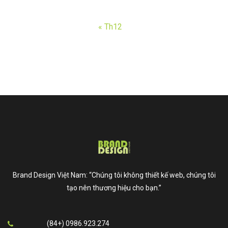
« Th12
Brand Design Việt Nam: “Chúng tôi không thiết kế web, chúng tôi
tạo nên thương hiệu cho bạn.”
(84+) 0986.923.274