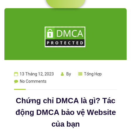
13 Tháng 12, 2023
By
Tổng Hợp
No Comments
Chứng chỉ DMCA là gì? Tác
động DMCA bảo vệ Website
của bạn