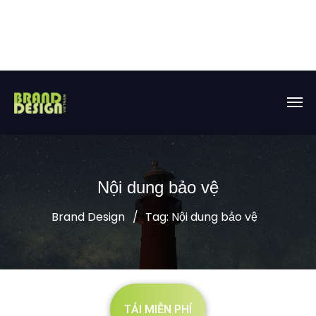
Nội dung bảo vệ
Brand Design
Tag: Nội dung bảo vệ
TẢI MIỄN PHÍ