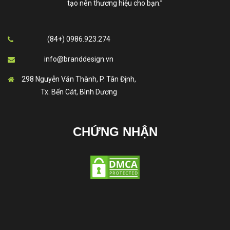
tạo nên thương hiệu cho bạn.”
(84+) 0986.923.274
info@branddesign.vn
298 Nguyễn Văn Thành, P. Tân Định,
Tx. Bến Cát, Bình Dương
CHỨNG NHẬN