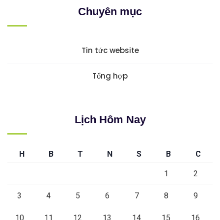
Chuyên mục
Tin tức website
Tổng hợp
Lịch Hôm Nay
H
B
T
N
S
B
C
1
2
3
4
5
6
7
8
9
10
11
12
13
14
15
16