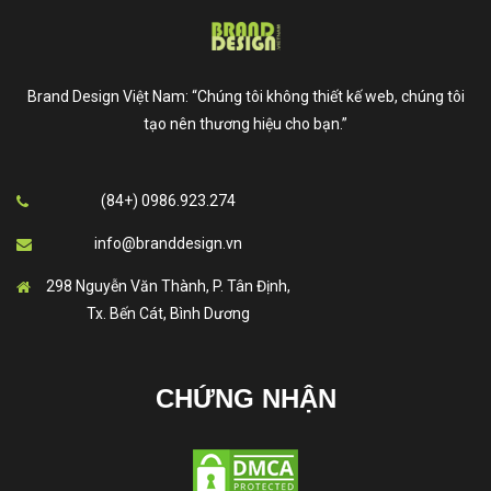
Brand Design Việt Nam: “Chúng tôi không thiết kế web, chúng tôi
tạo nên thương hiệu cho bạn.”
(84+) 0986.923.274
info@branddesign.vn
298 Nguyễn Văn Thành, P. Tân Định,
Tx. Bến Cát, Bình Dương
CHỨNG NHẬN