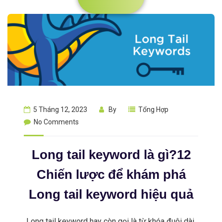
5 Tháng 12, 2023
By
Tổng Hợp
No Comments
Long tail keyword là gì?12
Chiến lược để khám phá
Long tail keyword hiệu quả
Long tail keyword hay còn gọi là từ khóa đuôi dài,