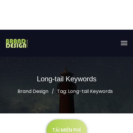
Long-tail Keywords
Brand Design
Tag: Long-tail Keywords
TẢI MIỄN PHÍ