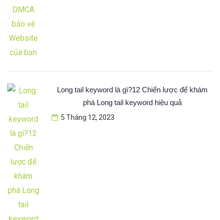
Long tail keyword là gì?12 Chiến lược để khám
phá Long tail keyword hiệu quả
5 Tháng 12, 2023