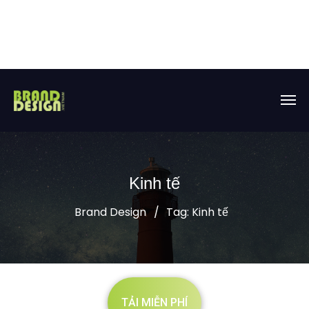
Kinh tế
Brand Design
Tag: Kinh tế
TẢI MIỄN PHÍ