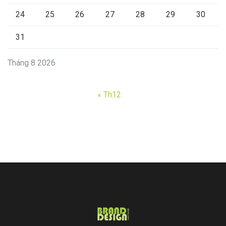
24
25
26
27
28
29
30
31
Tháng 8 2026
« Th12