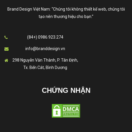
Brand Design Việt Nam: “Chúng tôi không thiết kế web, chúng tôi
tạo nên thương hiệu cho bạn.”
(84+) 0986.923.274
info@branddesign.vn
298 Nguyễn Văn Thành, P. Tân Định,
Tx. Bến Cát, Bình Dương
CHỨNG NHẬN