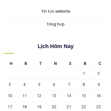
Tin tức website
Tổng hợp
Lịch Hôm Nay
H
B
T
N
S
B
C
1
2
3
4
5
6
7
8
9
10
11
12
13
14
15
16
17
18
19
20
21
22
23