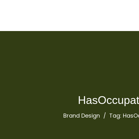
HasOccupat
Brand Design
Tag: HasO