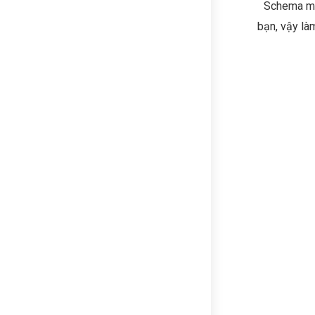
Schema ma
bạn, vậy là