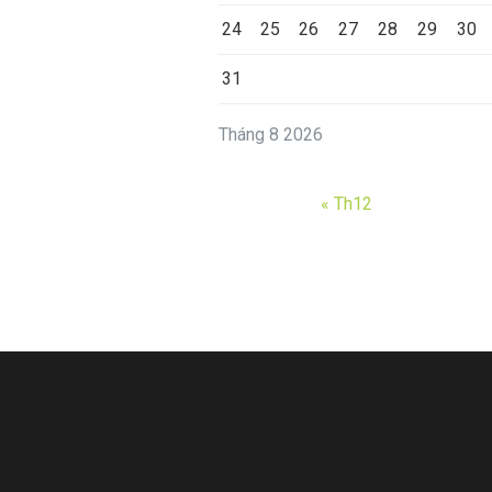
24
25
26
27
28
29
30
31
Tháng 8 2026
« Th12