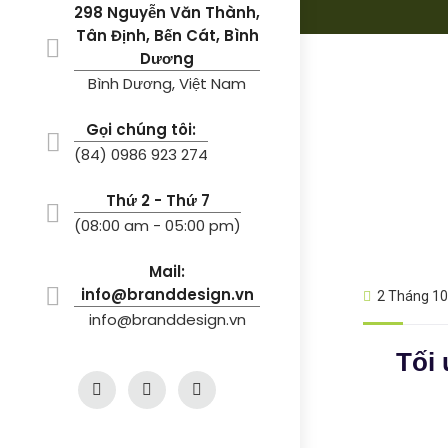
298 Nguyễn Văn Thành,
Tân Định, Bến Cát, Bình
Dương
Bình Dương, Việt Nam
Gọi chúng tôi:
(84) 0986 923 274
Thứ 2 - Thứ 7
(08:00 am - 05:00 pm)
Mail:
info@branddesign.vn
2 Tháng 10
info@branddesign.vn
Tối