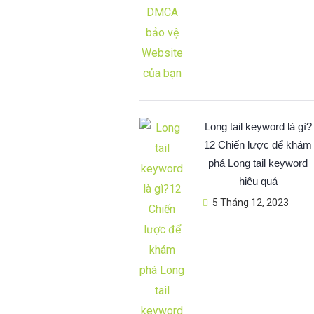
Long tail keyword là gì?
12 Chiến lược để khám
phá Long tail keyword
hiệu quả
5 Tháng 12, 2023