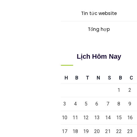
Tin tức website
Tổng hợp
Lịch Hôm Nay
H
B
T
N
S
B
C
1
2
3
4
5
6
7
8
9
10
11
12
13
14
15
16
17
18
19
20
21
22
23