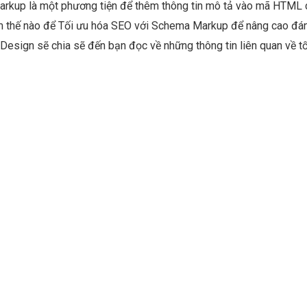
rkup là một phương tiện để thêm thông tin mô tả vào mã HTML 
m thế nào để Tối ưu hóa SEO với Schema Markup để nâng cao đán
Design sẽ chia sẽ đến bạn đọc về những thông tin liên quan về tố