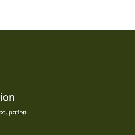
ion
ccupation