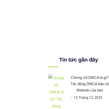
Tin tức gần đây
Chứng chỉ DMCA là gì?
Tác động DMCA bảo vệ
Website của bạn
13 Tháng 12, 2023